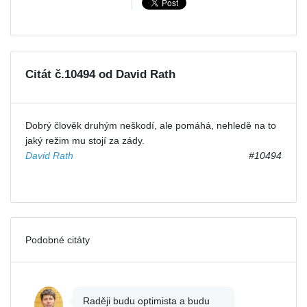
Citát č.10494 od David Rath
Dobrý člověk druhým neškodí, ale pomáhá, nehledě na to
jaký režim mu stojí za zády.
David Rath
#10494
Podobné citáty
Raději budu optimista a budu