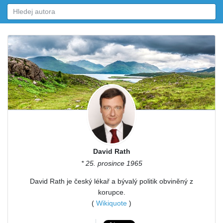
David Rath
* 25. prosince 1965
David Rath je český lékař a bývalý politik obviněný z
korupce.
(
Wikiquote
)