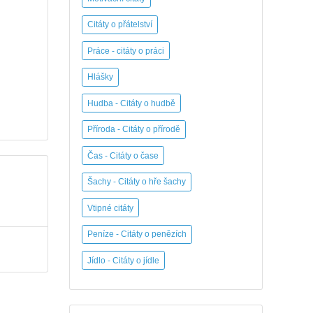
Citáty o přátelství
Práce - citáty o práci
Hlášky
Hudba - Citáty o hudbě
Příroda - Citáty o přírodě
Čas - Citáty o čase
Šachy - Citáty o hře šachy
Vtipné citáty
Peníze - Citáty o penězích
Jídlo - Citáty o jídle