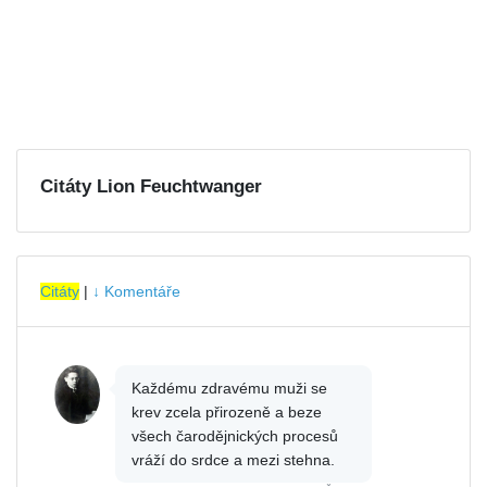
Citáty Lion Feuchtwanger
Citáty
|
↓ Komentáře
Každému zdravému muži se
krev zcela přirozeně a beze
všech čarodějnických procesů
vráží do srdce a mezi stehna.