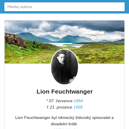
Lion Feuchtwanger
* 07. července
1884
† 21. prosince
1958
Lion Feuchtwanger byl německý židovský spisovatel a
divadelní kritik.