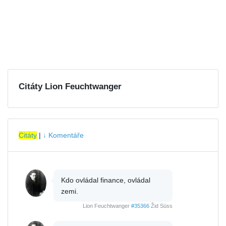
Citáty Lion Feuchtwanger
Citáty
|
↓ Komentáře
Kdo ovládal finance, ovládal
zemi.
Lion Feuchtwanger
#35366
Žid Süss