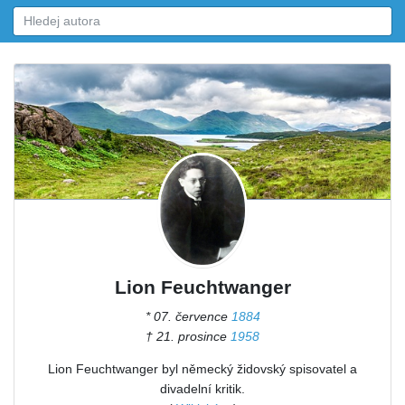
Lion Feuchtwanger
* 07. července
1884
† 21. prosince
1958
Lion Feuchtwanger byl německý židovský spisovatel a
divadelní kritik.