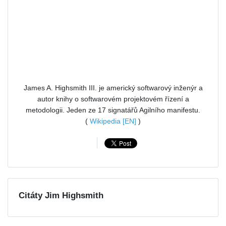
James A. Highsmith III. je americký softwarový inženýr a
autor knihy o softwarovém projektovém řízení a
metodologii. Jeden ze 17 signatářů Agilního manifestu.
(
Wikipedia [EN]
)
Citáty Jim Highsmith