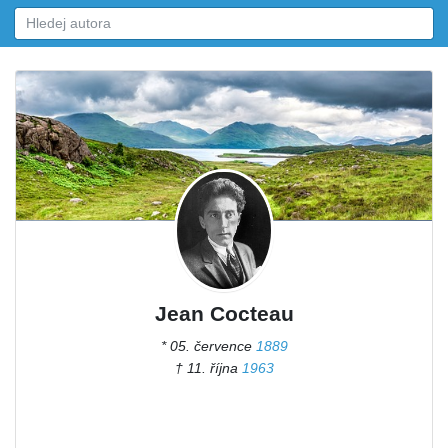
Jean Cocteau
* 05. července
1889
† 11. října
1963