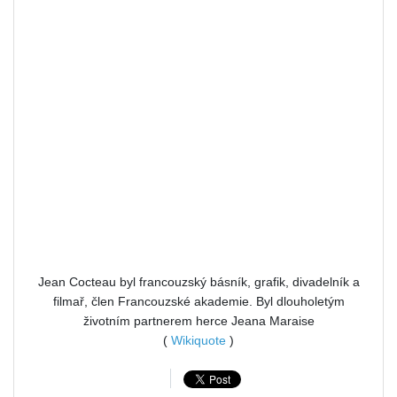
Jean Cocteau byl francouzský básník, grafik, divadelník a
filmař, člen Francouzské akademie. Byl dlouholetým
životním partnerem herce Jeana Maraise
(
Wikiquote
)