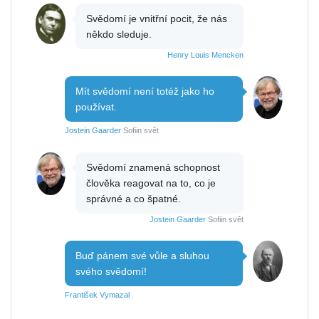
Svědomí je vnitřní pocit, že nás
někdo sleduje.
Henry Louis Mencken
Mít svědomí není totéž jako ho
používat.
Jostein Gaarder
Sofiin svět
Svědomí znamená schopnost
člověka reagovat na to, co je
správné a co špatné.
Jostein Gaarder
Sofiin svět
Buď pánem své vůle a sluhou
svého svědomí!
František Vymazal