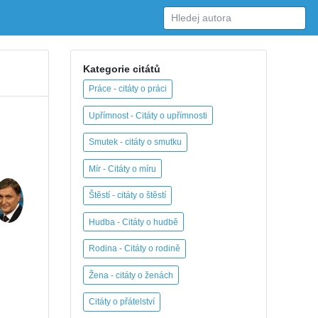
Kategorie citátů
Práce - citáty o práci
Upřímnost - Citáty o upřímnosti
Smutek - citáty o smutku
Mír - Citáty o míru
Štěstí - citáty o štěstí
Hudba - Citáty o hudbě
Rodina - Citáty o rodině
Žena - citáty o ženách
Citáty o přátelství