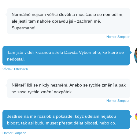
Normálně nejsem věřící člověk a moc často se nemodlím,
ale jestli tam nahoře opravdu jsi - zachraň mě,
Supermane!
Homer Simpson
Tam jste viděli krásnou střelu Davida Výborného, ke které se
nedostal.
Václav Tittelbach
Někteří lidi se nikdy nezmění. Anebo se rychle změní a pak
se zase rychle změní nazpátek.
Homer Simpson
Jestli se na mě rozzlobíš pokaždé, když udělám nějakou
blbost, tak asi budu muset přestat dělat blbosti, nebo co.
Homer Simpson