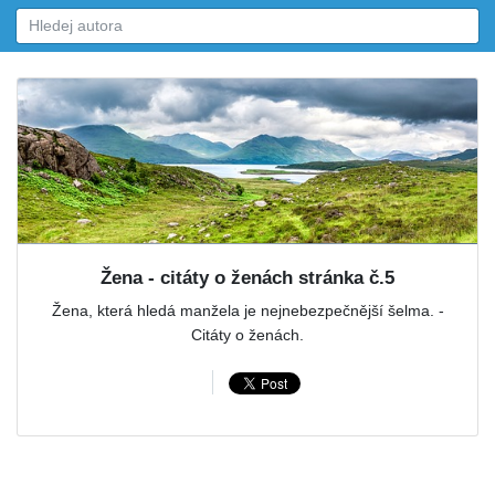
Žena - citáty o ženách stránka č.5
Žena, která hledá manžela je nejnebezpečnější šelma. -
Citáty o ženách.