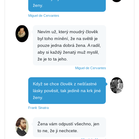
ženy.
Miguel de Cervantes
Nevím už, který moudrý člověk
byl toho mínění, že na světě je
pouze jedna dobrá žena. A radil,
aby si každý ženatý muž myslil,
že je to ta jeho.
Miguel de Cervantes
Když se chce člověk z nešťastné
lásky pověsit, tak jedině na krk jiné
ženy.
Frank Sinatra
Žena vám odpustí všechno, jen
to ne, že ji nechcete.