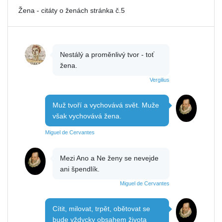
Žena - citáty o ženách stránka č.5
Nestálý a proměnlivý tvor - toť
žena.
Vergilius
Muž tvoří a vychovává svět. Muže
však vychovává žena.
Miguel de Cervantes
Mezi Ano a Ne ženy se nevejde
ani špendlík.
Miguel de Cervantes
Cítit, milovat, trpět, obětovat se
bude vždycky obsahem života