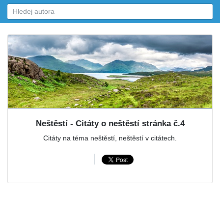
Neštěstí - Citáty o neštěstí stránka č.4
Citáty na téma neštěstí, neštěstí v citátech.