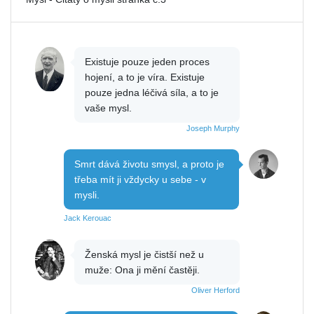
Existuje pouze jeden proces
hojení, a to je víra. Existuje
pouze jedna léčivá síla, a to je
vaše mysl.
Joseph Murphy
Smrt dává životu smysl, a proto je
třeba mít ji vždycky u sebe - v
mysli.
Jack Kerouac
Ženská mysl je čistší než u
muže: Ona ji mění častěji.
Oliver Herford