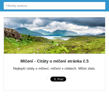
Mlčení - Citáty o mlčení stránka č.5
Nejlepší citáty o mlčení, mlčení v citátech. Mlčet zlato.