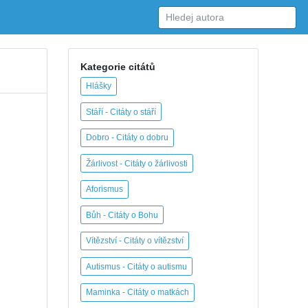
Kategorie citátů
Hlášky
Stáří - Citáty o stáří
Dobro - Citáty o dobru
Žárlivost - Citáty o žárlivosti
Aforismus
Bůh - Citáty o Bohu
Vítězství - Citáty o vítězství
Autismus - Citáty o autismu
Maminka - Citáty o matkách