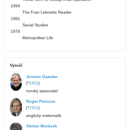
1994
The Fran Lebowitz Reader
1981
Social Studies
1978
Metropolitan Life
Výročí
Jostein Gaarder
(*
1952
)
norský spisovatel
Roger Penrose
(*
1931
)
anglický matematik
Václav Morávek