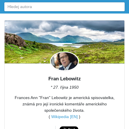
Fran Lebowitz
* 27. října 1950
Frances Ann "Fran" Lebowitz je americká spisovatelka,
známá pro její ironické komentáře amerického
společenského života.
(
Wikipedia [EN]
)