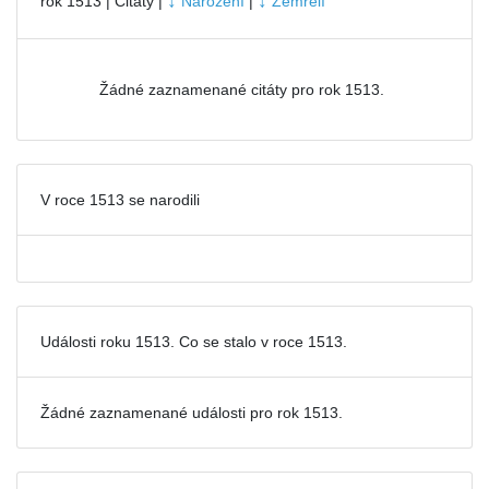
↓
↓
rok 1513 | Citáty |
Narození
|
Zemřelí
Žádné zaznamenané citáty pro rok 1513.
V roce 1513 se narodili
Události roku 1513. Co se stalo v roce 1513.
Žádné zaznamenané události pro
rok 1513.