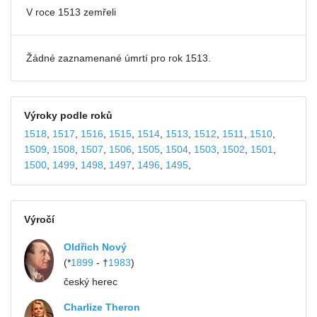
V roce 1513 zemřeli
Žádné zaznamenané úmrtí pro rok 1513.
Výroky podle roků
1518
,
1517
,
1516
,
1515
,
1514
,
1513
,
1512
,
1511
,
1510
,
1509
,
1508
,
1507
,
1506
,
1505
,
1504
,
1503
,
1502
,
1501
,
1500
,
1499
,
1498
,
1497
,
1496
,
1495
,
Výročí
Oldřich Nový
(*
1899
- †
1983
)
český herec
Charlize Theron