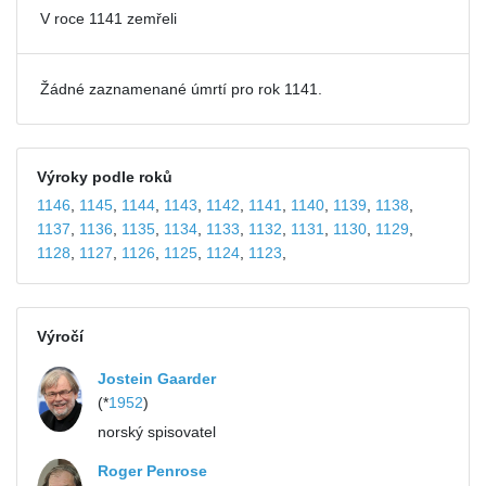
V roce 1141 zemřeli
Žádné zaznamenané úmrtí pro rok 1141.
Výroky podle roků
1146
,
1145
,
1144
,
1143
,
1142
,
1141
,
1140
,
1139
,
1138
,
1137
,
1136
,
1135
,
1134
,
1133
,
1132
,
1131
,
1130
,
1129
,
1128
,
1127
,
1126
,
1125
,
1124
,
1123
,
Výročí
Jostein Gaarder
(*
1952
)
norský spisovatel
Roger Penrose