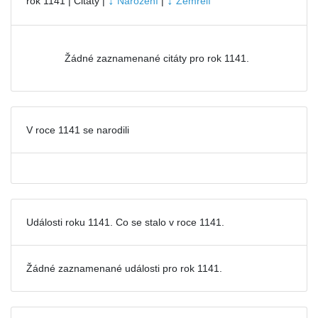
↓
↓
rok 1141 | Citáty |
Narození
|
Zemřelí
Žádné zaznamenané citáty pro rok 1141.
V roce 1141 se narodili
Události roku 1141. Co se stalo v roce 1141.
Žádné zaznamenané události pro
rok 1141.