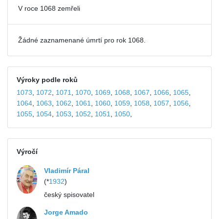
V roce 1068 zemřeli
Žádné zaznamenané úmrtí pro rok 1068.
Výroky podle roků
1073
,
1072
,
1071
,
1070
,
1069
,
1068
,
1067
,
1066
,
1065
,
1064
,
1063
,
1062
,
1061
,
1060
,
1059
,
1058
,
1057
,
1056
,
1055
,
1054
,
1053
,
1052
,
1051
,
1050
,
Výročí
Vladimír Páral
(*
1932
)
český spisovatel
Jorge Amado