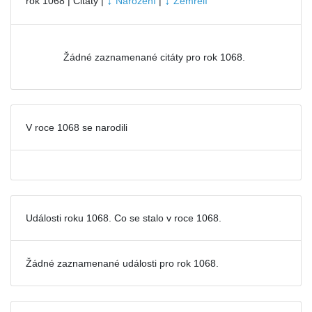
↓
↓
rok 1068 | Citáty |
Narození
|
Zemřelí
Žádné zaznamenané citáty pro rok 1068.
V roce 1068 se narodili
Události roku 1068. Co se stalo v roce 1068.
Žádné zaznamenané události pro
rok 1068.