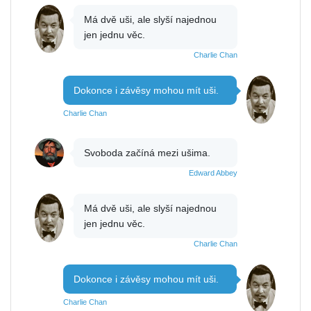
Má dvě uši, ale slyší najednou
jen jednu věc.
Charlie Chan
Dokonce i závěsy mohou mít uši.
Charlie Chan
Svoboda začíná mezi ušima.
Edward Abbey
Má dvě uši, ale slyší najednou
jen jednu věc.
Charlie Chan
Dokonce i závěsy mohou mít uši.
Charlie Chan