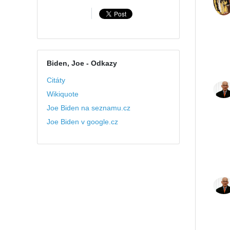
Biden, Joe
- Odkazy
Citáty
Wikiquote
Joe Biden na seznamu.cz
Joe Biden v google.cz