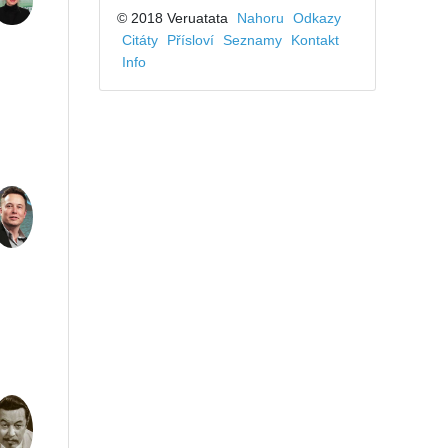
© 2018 Veruatata
Nahoru
Odkazy
Citáty
Přísloví
Seznamy
Kontakt
Info