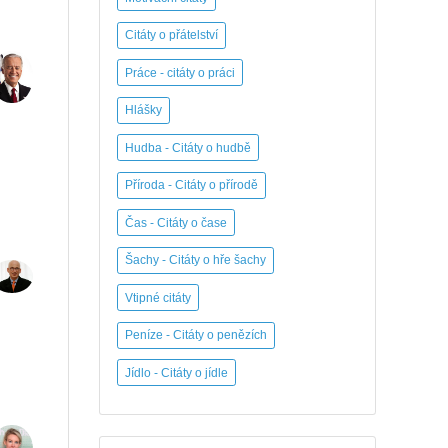
Citáty o přátelství
Práce - citáty o práci
Hlášky
Hudba - Citáty o hudbě
Příroda - Citáty o přírodě
Čas - Citáty o čase
Šachy - Citáty o hře šachy
Vtipné citáty
Peníze - Citáty o penězích
Jídlo - Citáty o jídle