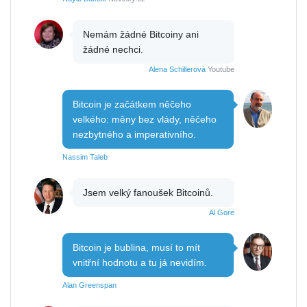
Nemám žádné Bitcoiny ani
žádné nechci.
Alena Schillerová
Youtube
Bitcoin je začátkem něčeho
velkého: měny bez vlády, něčeho
nezbytného a imperativního.
Nassim Taleb
Jsem velký fanoušek Bitcoinů.
Al Gore
Bitcoin je bublina, musí to mít
vnitřní hodnotu a tu já nevidím.
Alan Greenspan