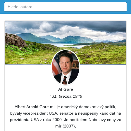
Al Gore
* 31. března 1948
Albert Arnold Gore ml. je americký demokratický politik,
bývalý viceprezident USA, senátor a neúspěšný kandidát na
prezidenta USA z roku 2000. Je nositelem Nobelovy ceny za
mír (2007),