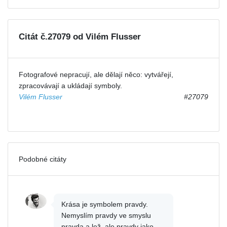
Citát č.27079 od Vilém Flusser
Fotografové nepracují, ale dělají něco: vytvářejí,
zpracovávají a ukládají symboly.
Vilém Flusser
#27079
Podobné citáty
Krása je symbolem pravdy.
Nemyslím pravdy ve smyslu
pravda a lež, ale pravdy jako