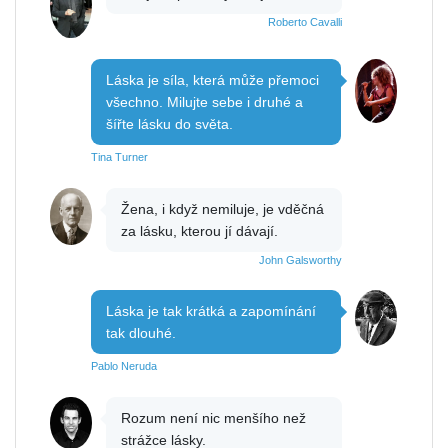
Roberto Cavalli
Láska je síla, která může přemoci
všechno. Milujte sebe i druhé a
šířte lásku do světa.
Tina Turner
Žena, i když nemiluje, je vděčná
za lásku, kterou jí dávají.
John Galsworthy
Láska je tak krátká a zapomínání
tak dlouhé.
Pablo Neruda
Rozum není nic menšího než
strážce lásky.