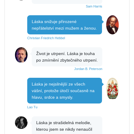
Sam Harris
Láska snižuje přirozené
nepřátelství mezi mužem a ženou.
Christian Friedrich Hebbel
Život je utrpení. Láska je touha
po zmírnění zbytečného utrpení.
Jordan B. Peterson
Láska je nejsilnější ze všech
vášní, protože útočí současně na
hlavu, srdce a smysly.
Lao Tu
Láska je strašidelná melodie,
kterou jsem se nikdy nenaučil