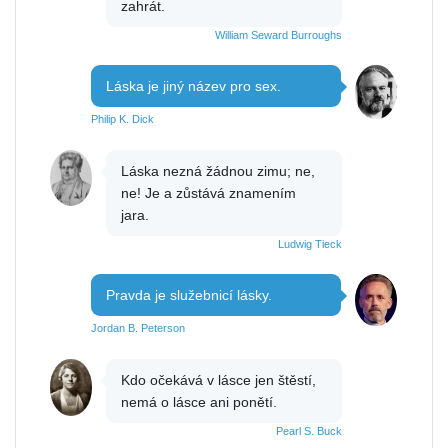
zahrát.
William Seward Burroughs
Láska je jiný název pro sex.
Philip K. Dick
Láska nezná žádnou zimu; ne,
ne! Je a zůstává znamením
jara.
Ludwig Tieck
Pravda je služebnicí lásky.
Jordan B. Peterson
Kdo očekává v lásce jen štěstí,
nemá o lásce ani ponětí.
Pearl S. Buck