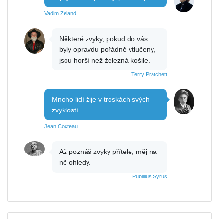
Vadim Zeland
Některé zvyky, pokud do vás
byly opravdu pořádně vtlučeny,
jsou horší než železná košile.
Terry Pratchett
Mnoho lidí žije v troskách svých
zvyklostí.
Jean Cocteau
Až poznáš zvyky přítele, měj na
ně ohledy.
Publilius Syrus