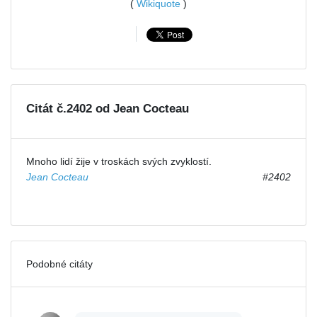
(
Wikiquote
)
Citát č.2402 od Jean Cocteau
Mnoho lidí žije v troskách svých zvyklostí.
Jean Cocteau
#2402
Podobné citáty