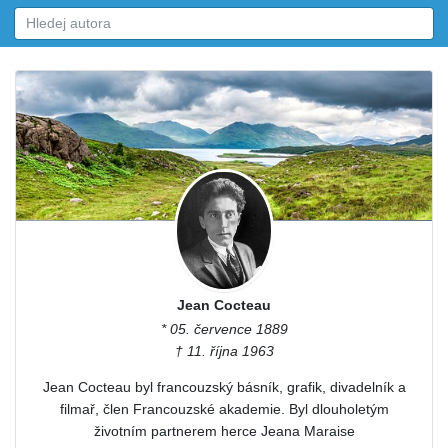
Jean Cocteau
* 05. července 1889
† 11. října 1963
Jean Cocteau byl francouzský básník, grafik, divadelník a
filmař, člen Francouzské akademie. Byl dlouholetým
životním partnerem herce Jeana Maraise