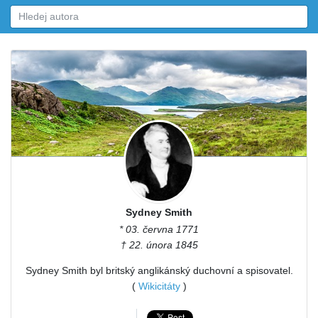
Sydney Smith
* 03. června 1771
† 22. února 1845
Sydney Smith byl britský anglikánský duchovní a spisovatel.
(
Wikicitáty
)