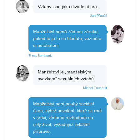
Vztahy jsou jako divadelní hra.
Jan Přeučil
Manželství nemá žádnou záruku,
pokud to je to co hledáte, vezměte
si autobaterii.
Erma Bombeck
Manželství je „manželským
svazkem“ sexuálních vztahů.
Michel Foucault
Manželství není pouhý sociální
úkon, nýbrž povolání, které se rodí
v srdci, vědomé rozhodnutí na
celý život, vyžadující zvláštní
přípravu.