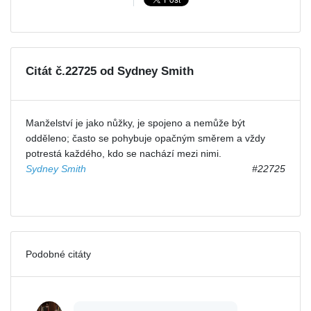
Citát č.22725 od Sydney Smith
Manželství je jako nůžky, je spojeno a nemůže být
odděleno; často se pohybuje opačným směrem a vždy
potrestá každého, kdo se nachází mezi nimi.
Sydney Smith
#22725
Podobné citáty