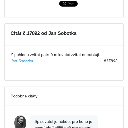
Citát č.17892 od Jan Sobotka
Z pohledu zvířat patrně milovníci zvířat neexistují.
Jan Sobotka
#17892
Podobné citáty
Spisovatel je někdo, pro koho je
psaní obtížnější než pro ostatní