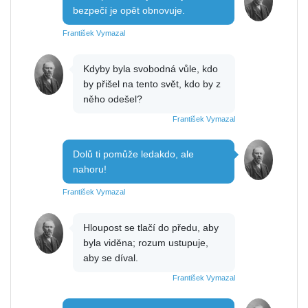
bezpečí je opět obnovuje.
František Vymazal
Kdyby byla svobodná vůle, kdo
by přišel na tento svět, kdo by z
něho odešel?
František Vymazal
Dolů ti pomůže ledakdo, ale
nahoru!
František Vymazal
Hloupost se tlačí do předu, aby
byla viděna; rozum ustupuje,
aby se díval.
František Vymazal