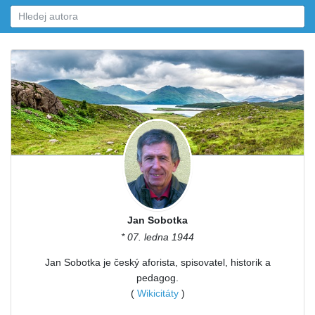
Jan Sobotka
* 07. ledna 1944
Jan Sobotka je český aforista, spisovatel, historik a
pedagog.
(
Wikicitáty
)