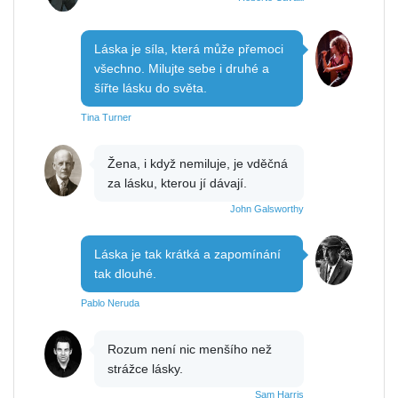
Láska je síla, která může přemoci
všechno. Milujte sebe i druhé a
šířte lásku do světa.
Tina Turner
Žena, i když nemiluje, je vděčná
za lásku, kterou jí dávají.
John Galsworthy
Láska je tak krátká a zapomínání
tak dlouhé.
Pablo Neruda
Rozum není nic menšího než
strážce lásky.
Sam Harris