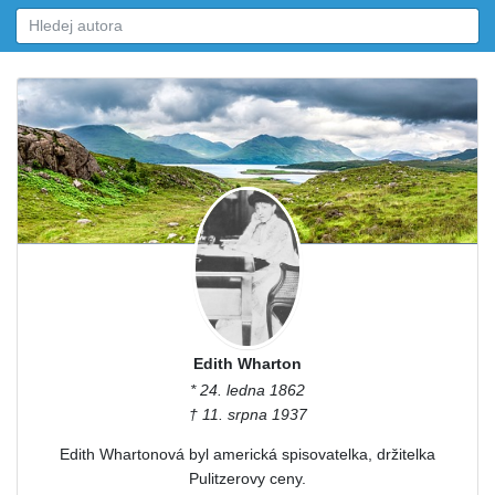
Edith Wharton
* 24. ledna 1862
† 11. srpna 1937
Edith Whartonová byl americká spisovatelka, držitelka
Pulitzerovy ceny.