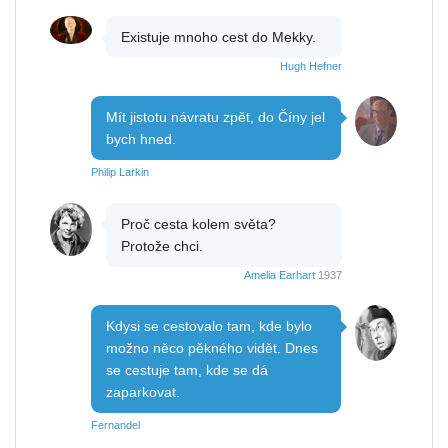
Existuje mnoho cest do Mekky.
Hugh Hefner
Mít jistotu návratu zpět, do Číny jel
bych hned.
Philip Larkin
Proč cesta kolem světa?
Protože chci.
Amelia Earhart
1937
Kdysi se cestovalo tam, kde bylo
možno něco pěkného vidět. Dnes
se cestuje tam, kde se dá
zaparkovat.
Fernandel