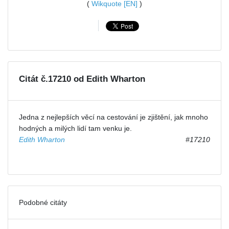
(
Wikquote [EN]
)
Citát č.17210 od Edith Wharton
Jedna z nejlepších věcí na cestování je zjištění, jak mnoho
hodných a milých lidí tam venku je.
Edith Wharton
#17210
Podobné citáty