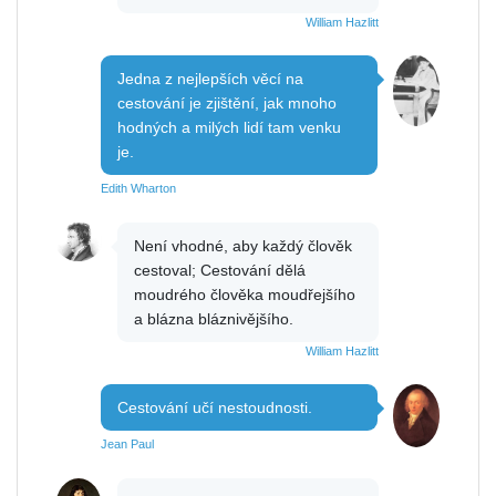
William Hazlitt
Jedna z nejlepších věcí na
cestování je zjištění, jak mnoho
hodných a milých lidí tam venku
je.
Edith Wharton
Není vhodné, aby každý člověk
cestoval; Cestování dělá
moudrého člověka moudřejšího
a blázna bláznivějšího.
William Hazlitt
Cestování učí nestoudnosti.
Jean Paul