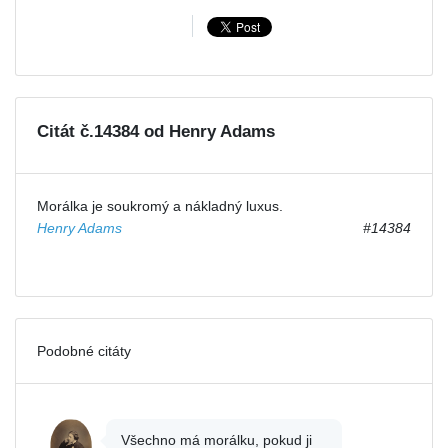
Citát č.14384 od Henry Adams
Morálka je soukromý a nákladný luxus.
Henry Adams
#14384
Podobné citáty
Všechno má morálku, pokud ji