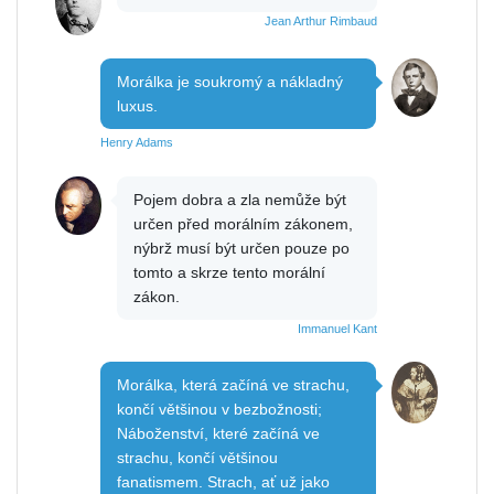
Jean Arthur Rimbaud
Morálka je soukromý a nákladný
luxus.
Henry Adams
Pojem dobra a zla nemůže být
určen před morálním zákonem,
nýbrž musí být určen pouze po
tomto a skrze tento morální
zákon.
Immanuel Kant
Morálka, která začíná ve strachu,
končí většinou v bezbožnosti;
Náboženství, které začíná ve
strachu, končí většinou
fanatismem. Strach, ať už jako