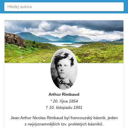
Arthur Rimbaud
* 20. října 1854
† 10. listopadu 1891
Jean Arthur Nicolas Rimbaud byl francouzský básník, jeden
z nejvýznamnějších tzv. prokletých básníků.