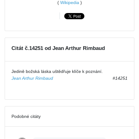
(
Wikipedia
)
Citát č.14251 od Jean Arthur Rimbaud
Jedině božská láska uštědřuje klíče k poznání.
Jean Arthur Rimbaud
#14251
Podobné citáty