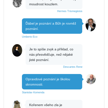
moudrost kouzlem.
Hermes Trismegistos
Ďábel je poznání a Bůh je rovněž
poznání.
Umberto Eco
Je to spíše zvyk a příklad, co
nás přesvědčuje, než nějaké
jisté poznání.
Descartes Rene
Opravdové poznání je školou
skromnosti.
Stanislav Komenda
Kořenem všeho zla je