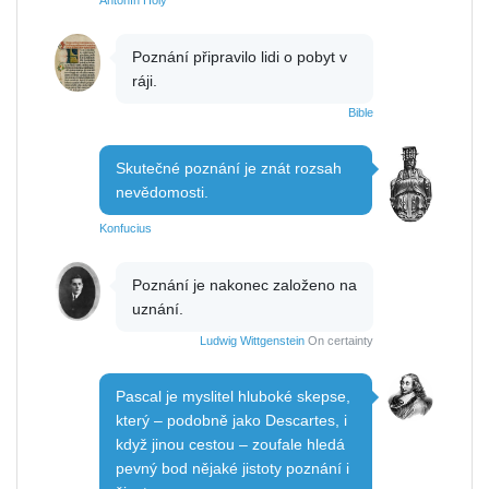
Antonín Holý
Poznání připravilo lidi o pobyt v
ráji.
Bible
Skutečné poznání je znát rozsah
nevědomosti.
Konfucius
Poznání je nakonec založeno na
uznání.
Ludwig Wittgenstein
On certainty
Pascal je myslitel hluboké skepse,
který – podobně jako Descartes, i
když jinou cestou – zoufale hledá
pevný bod nějaké jistoty poznání i