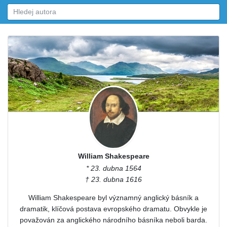
William Shakespeare
* 23. dubna 1564
† 23. dubna 1616
William Shakespeare byl významný anglický básník a
dramatik, klíčová postava evropského dramatu. Obvykle je
považován za anglického národního básníka neboli barda.