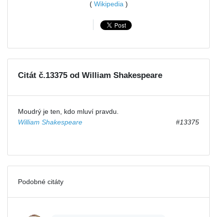
(
Wikipedia
)
Citát č.13375 od William Shakespeare
Moudrý je ten, kdo mluví pravdu.
William Shakespeare
#13375
Podobné citáty