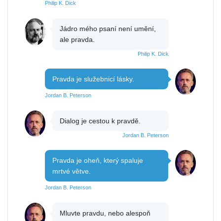
Philip K. Dick
Jádro mého psaní není umění,
ale pravda.
Philip K. Dick
Pravda je služebnicí lásky.
Jordan B. Peterson
Dialog je cestou k pravdě.
Jordan B. Peterson
Pravda je oheň, který spaluje
mrtvé větve.
Jordan B. Peterson
Mluvte pravdu, nebo alespoň