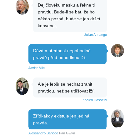
Dej člověku masku a řekne ti
pravdu. Bude-li se bát, že ho
někdo pozná, bude se jen držet
konvencí.
Julian Assange
Dávám přednost nepohodlné
pravdě před pohodlnou lží.
Javier Milei
Ale je lepší se nechat zranit
pravdou, než se utěšovat lží.
Khaled Hosseini
Zřídkakdy existuje jen jediná
pravda.
Alessandro Baricco
Pan Gwyn