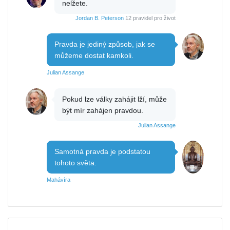
nelžete.
Jordan B. Peterson
12 pravidel pro život
Pravda je jediný způsob, jak se
můžeme dostat kamkoli.
Julian Assange
Pokud lze války zahájit lží, může
být mír zahájen pravdou.
Julian Assange
Samotná pravda je podstatou
tohoto světa.
Mahávíra