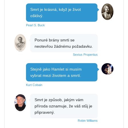
Smrt je krásná, když je život
ošklivý.
Pearl S. Buck
Ponuré brány smrti se
neotevřou žádnému požadavku.
Sextus Propertius
Stejně jako Hamlet si musím
vybrat mezi životem a smrtí.
Kurt Cobain
Smrt je způsob, jakým vám
příroda oznamuje, že váš stůj je
připravený.
Robin Williams