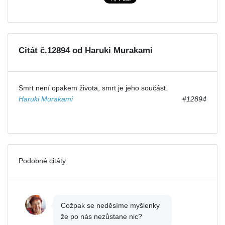
Citát č.12894 od Haruki Murakami
Smrt není opakem života, smrt je jeho součást.
Haruki Murakami
#12894
Podobné citáty
Cožpak se neděsíme myšlenky
že po nás nezůstane nic?