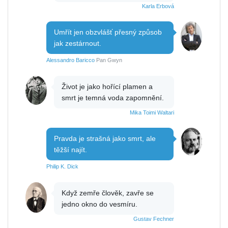
Karla Erbová
Umřít jen obzvlášť přesný způsob
jak zestárnout.
Alessandro Baricco
Pan Gwyn
Život je jako hořící plamen a
smrt je temná voda zapomnění.
Mika Toimi Waltari
Pravda je strašná jako smrt, ale
těžší najít.
Philip K. Dick
Když zemře člověk, zavře se
jedno okno do vesmíru.
Gustav Fechner