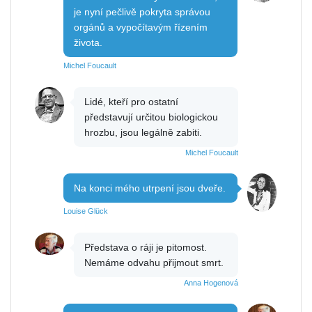
je nyní pečlivě pokryta správou
orgánů a vypočítavým řízením
života.
Michel Foucault
Lidé, kteří pro ostatní
představují určitou biologickou
hrozbu, jsou legálně zabiti.
Michel Foucault
Na konci mého utrpení jsou dveře.
Louise Glück
Představa o ráji je pitomost.
Nemáme odvahu přijmout smrt.
Anna Hogenová