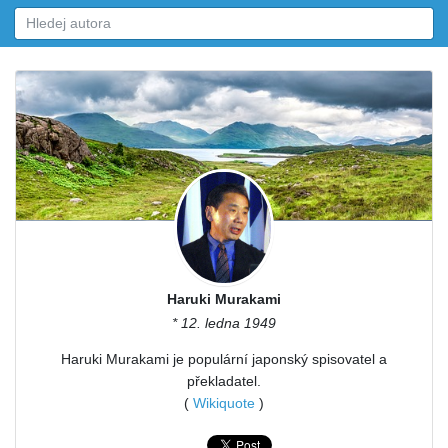
Haruki Murakami
* 12. ledna 1949
Haruki Murakami je populární japonský spisovatel a
překladatel.
(
Wikiquote
)