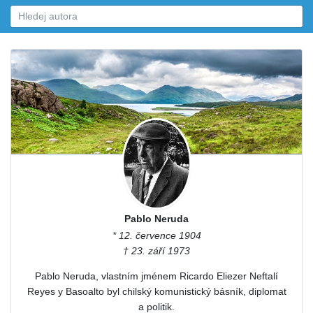
Pablo Neruda
* 12. července 1904
† 23. září 1973
Pablo Neruda, vlastním jménem Ricardo Eliezer Neftalí
Reyes y Basoalto byl chilský komunistický básník, diplomat
a politik.