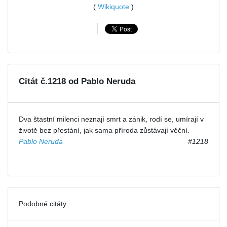
(
Wikiquote
)
Citát č.1218 od Pablo Neruda
Dva štastní milenci neznají smrt a zánik, rodí se, umírají v
životě bez přestání, jak sama příroda zůstávají věční.
Pablo Neruda
#1218
Podobné citáty