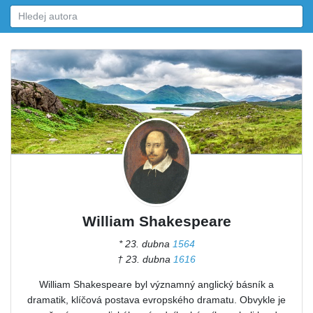
William Shakespeare
* 23. dubna
1564
† 23. dubna
1616
William Shakespeare byl významný anglický básník a
dramatik, klíčová postava evropského dramatu. Obvykle je