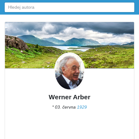
Werner Arber
* 03. června
1929