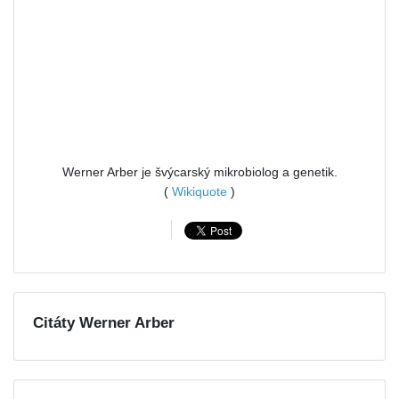
Werner Arber je švýcarský mikrobiolog a genetik.
(
Wikiquote
)
Citáty Werner Arber