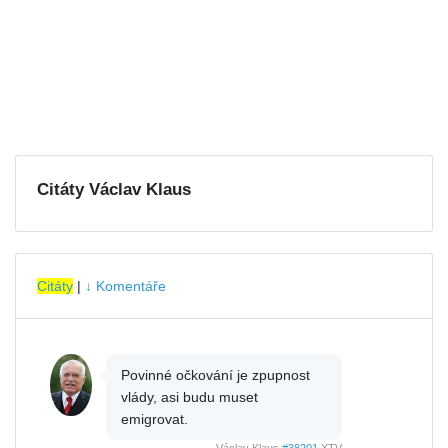
Citáty Václav Klaus
Citáty
|
↓ Komentáře
Povinné očkování je zpupnost
vlády, asi budu muset
emigrovat.