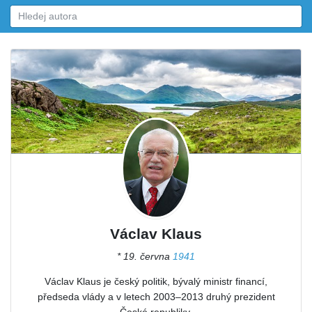
Václav Klaus
* 19. června
1941
Václav Klaus je český politik, bývalý ministr financí,
předseda vlády a v letech 2003–2013 druhý prezident
České republiky.