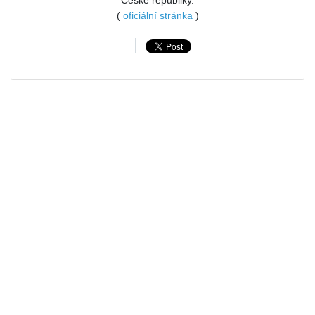
(
oficiální stránka
)