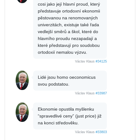
cosi jako její hlavní proud, který
představuje ortodoxní ekonomii
pěstovanou na renomovaných
univerzitách, existuje také řada
vedlejší směrů a škol, které do
hlavního proudu nezapadají a
které představují pro soudobou
ortodoxií nemalou výzvu.
Václav Klaus
#34125
Lidé jsou homo oeconomicus
svou podstatou.
Václav Klaus
#33987
Ekonomie opustila myšlenku
“spravedlivé ceny” (just price) již
na konci středověku.
Václav Klaus
#33803