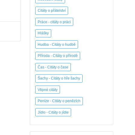
Citáty o přátelství
Práce - citáty o práci
Hlášky
Hudba - Citáty o hudbě
Příroda - Citáty o přírodě
Čas - Citáty o čase
Šachy - Citáty o hře šachy
Vtipné citáty
Peníze - Citáty o penězích
Jídlo - Citáty o jídle