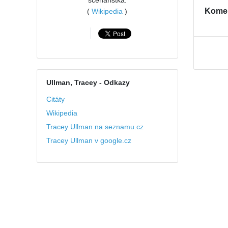
scénáristka.
Kome
(
Wikipedia
)
Ullman, Tracey
- Odkazy
Citáty
Wikipedia
Tracey Ullman na seznamu.cz
Tracey Ullman v google.cz