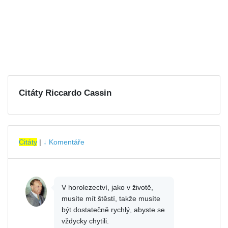
Citáty Riccardo Cassin
Citáty
|
↓ Komentáře
V horolezectví, jako v životě,
musíte mít štěstí, takže musíte
být dostatečně rychlý, abyste se
vždycky chytili.