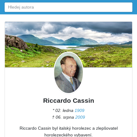
Riccardo Cassin
* 02. ledna
1909
† 06. srpna
2009
Riccardo Cassin byl italský horolezec a zlepšovatel
horolezeckého vybavení.