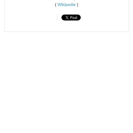
(
Wikipedie
)