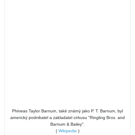
Phineas Taylor Barnum, také známý jako P. T. Barnum, byl
americký podnikatel a zakladatel cirkusu "Ringling Bros. and
Barnum & Bailey".
(
Wikipedie
)