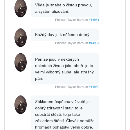
Věda je snaha o čistou pravdu,
a systematizování.
Phineas Taylor Barnum
#14981
Každý dav je k něčemu dobrý.
Phineas Taylor Barnum
#14967
Peníze jsou v některých
ohledech života jako oheň: je to
velmi výborný sluha, ale strašný
pán.
Phineas Taylor Barnum
#14950
Základem úspěchu v životě je
dobrý zdravotní stav: to je
substrát štěstí; to je také
základem štěstí. Člověk nemůže
hromadit bohatství velmi dobře,