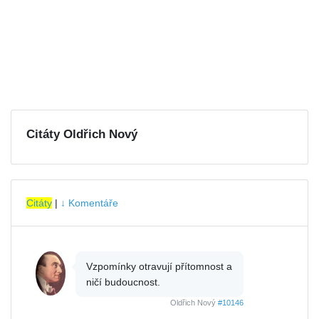
Citáty Oldřich Nový
Citáty
|
↓ Komentáře
Vzpomínky otravují přítomnost a
ničí budoucnost.
Oldřich Nový
#10146