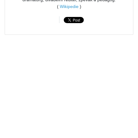
(
Wikipedie
)