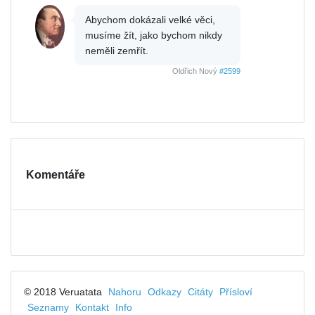
Abychom dokázali velké věci,
musíme žít, jako bychom nikdy
neměli zemřít.
Oldřich Nový
#2599
Komentáře
© 2018 Veruatata
Nahoru
Odkazy
Citáty
Přísloví
Seznamy
Kontakt
Info