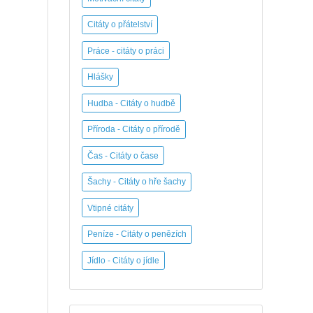
Citáty o přátelství
Práce - citáty o práci
Hlášky
Hudba - Citáty o hudbě
Příroda - Citáty o přírodě
Čas - Citáty o čase
Šachy - Citáty o hře šachy
Vtipné citáty
Peníze - Citáty o penězích
Jídlo - Citáty o jídle