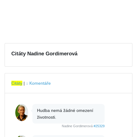
Citáty Nadine Gordimerová
Citáty
|
↓ Komentáře
Hudba nemá žádné omezení
životnosti.
Nadine Gordimerová
#25329