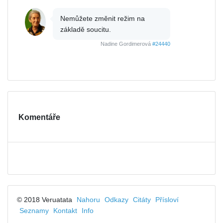
Nemůžete změnit režim na
základě soucitu.
Nadine Gordimerová
#24440
Komentáře
© 2018 Veruatata
Nahoru
Odkazy
Citáty
Přísloví
Seznamy
Kontakt
Info