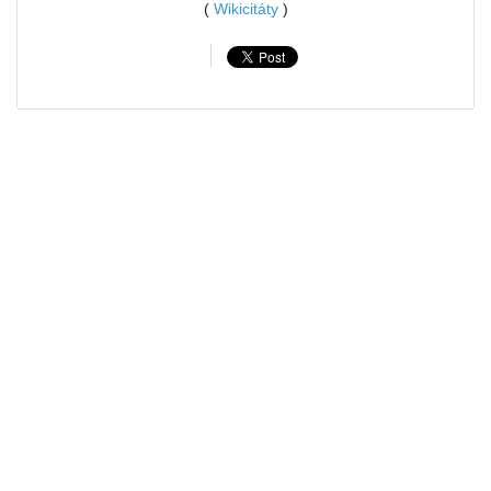
(
Wikicitáty
)