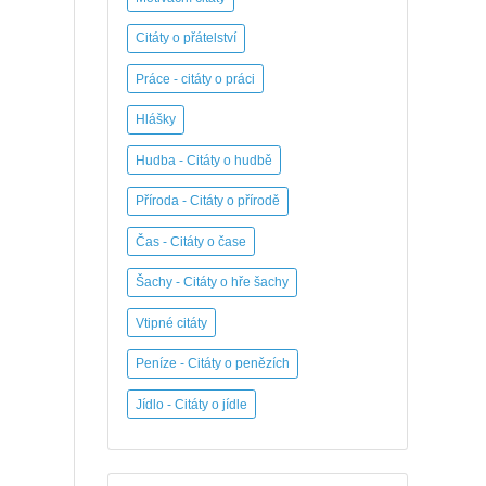
Citáty o přátelství
Práce - citáty o práci
Hlášky
Hudba - Citáty o hudbě
Příroda - Citáty o přírodě
Čas - Citáty o čase
Šachy - Citáty o hře šachy
Vtipné citáty
Peníze - Citáty o penězích
Jídlo - Citáty o jídle