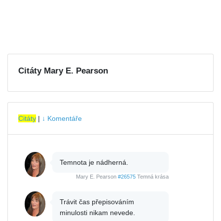
Citáty Mary E. Pearson
Citáty
|
↓ Komentáře
Temnota je nádherná.
Mary E. Pearson
#26575
Temná krása
Trávit čas přepisováním
minulosti nikam nevede.