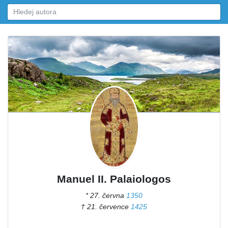
Manuel II. Palaiologos
* 27. června
1350
† 21. července
1425