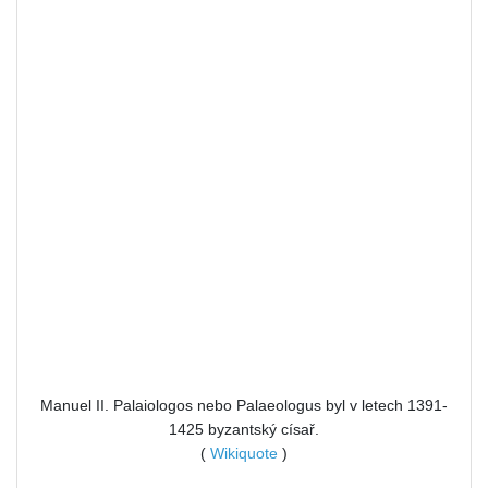
Manuel II. Palaiologos nebo Palaeologus byl v letech 1391-
1425 byzantský císař.
(
Wikiquote
)