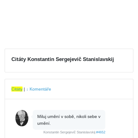
Citáty Konstantin Sergejevič Stanislavskij
Citáty
|
↓ Komentáře
Miluj umění v sobě, nikoli sebe v
umění.
Konstantin Sergejevič Stanislavskij
#4652