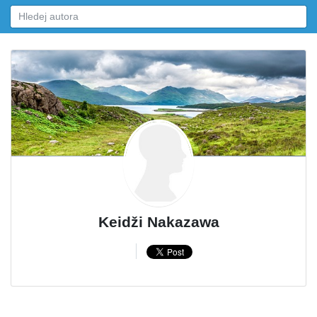
Keidži Nakazawa