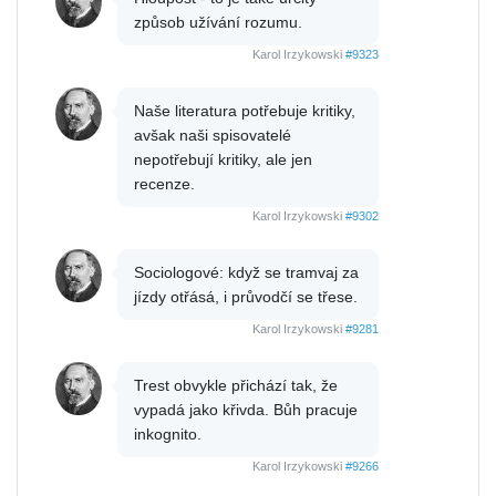
způsob užívání rozumu.
Karol Irzykowski
#9323
Naše literatura potřebuje kritiky,
avšak naši spisovatelé
nepotřebují kritiky, ale jen
recenze.
Karol Irzykowski
#9302
Sociologové: když se tramvaj za
jízdy otřásá, i průvodčí se třese.
Karol Irzykowski
#9281
Trest obvykle přichází tak, že
vypadá jako křivda. Bůh pracuje
inkognito.
Karol Irzykowski
#9266