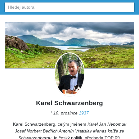
Karel Schwarzenberg
* 10. prosince
1937
Karel Schwarzenberg, celým jménem
Karel Jan Nepomuk
Josef Norbert Bedřich Antonín Vratislav Menas kníže ze
Schwarzenbergu
, je český politik, předseda TOP 09,