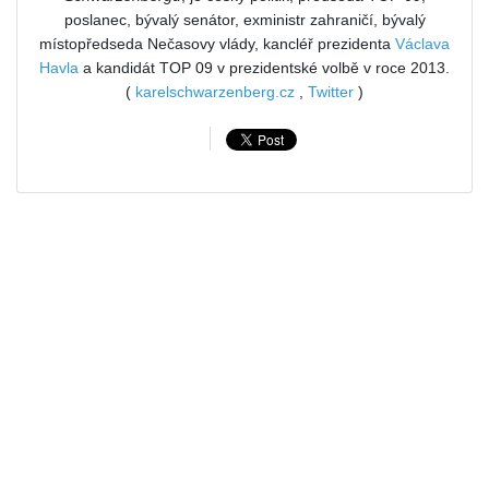
poslanec, bývalý senátor, exministr zahraničí, bývalý
místopředseda Nečasovy vlády, kancléř prezidenta
Václava
Havla
a kandidát TOP 09 v prezidentské volbě v roce 2013.
(
karelschwarzenberg.cz
,
Twitter
)