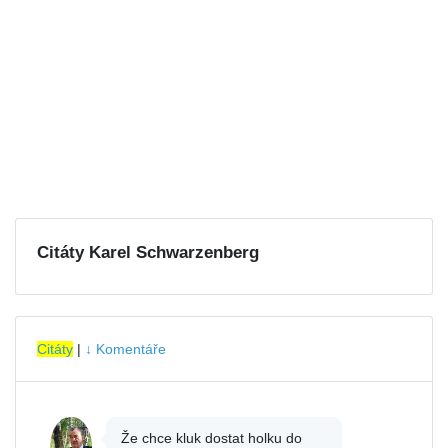
Citáty Karel Schwarzenberg
Citáty
|
↓ Komentáře
Že chce kluk dostat holku do