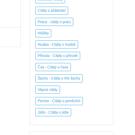
Citáty o přátelství
Práce - citáty o práci
Hlášky
Hudba - Citáty o hudbě
Příroda - Citáty o přírodě
Čas - Citáty o čase
Šachy - Citáty o hře šachy
Vtipné citáty
Peníze - Citáty o penězích
Jídlo - Citáty o jídle