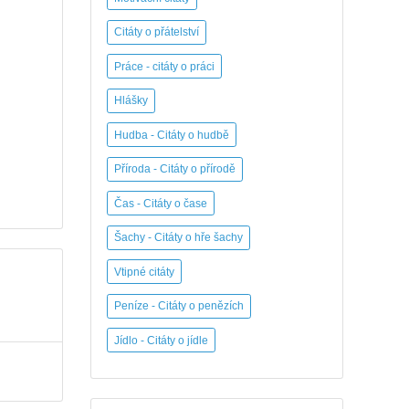
Citáty o přátelství
Práce - citáty o práci
Hlášky
Hudba - Citáty o hudbě
Příroda - Citáty o přírodě
Čas - Citáty o čase
Šachy - Citáty o hře šachy
Vtipné citáty
Peníze - Citáty o penězích
Jídlo - Citáty o jídle