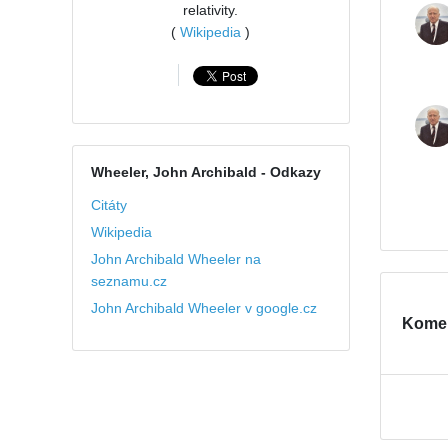
relativity.
(
Wikipedia
)
Wheeler, John Archibald
- Odkazy
Citáty
Wikipedia
John Archibald Wheeler na
seznamu.cz
John Archibald Wheeler v google.cz
Kome